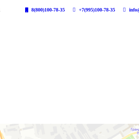
2
8(800)100-78-35
+7(995)100-78-35
info@