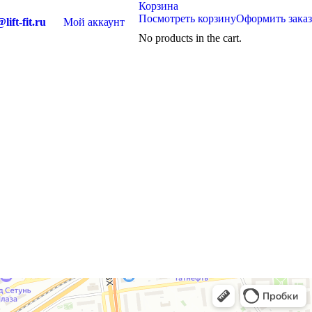
Корзина
Посмотреть корзину
Оформить заказ
lift-fit.ru
Мой аккаунт
No products in the cart.