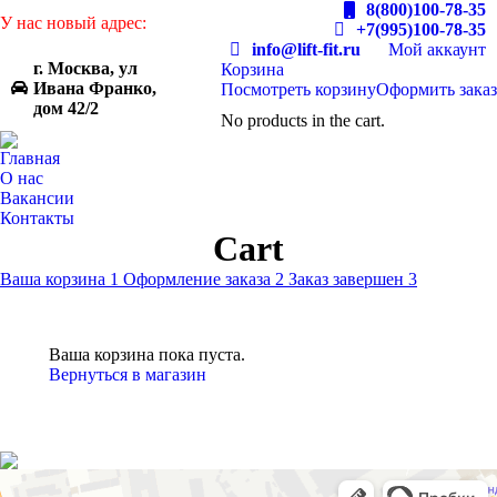
8(800)100-78-35
У нас новый адрес:
+7(995)100-78-35
info@lift-fit.ru
Мой аккаунт
г. Москва, ул
Корзина
Ивана Франко,
Посмотреть корзину
Оформить заказ
дом 42/2
No products in the cart.
Главная
О нас
Вакансии
Контакты
Cart
Ваша корзина
1
Оформление заказа
2
Заказ завершен
3
Ваша корзина пока пуста.
Вернуться в магазин