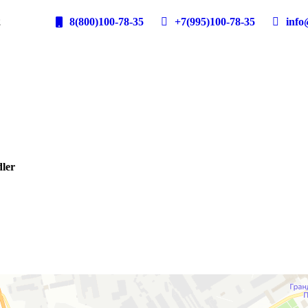
2
8(800)100-78-35
+7(995)100-78-35
info@
ler