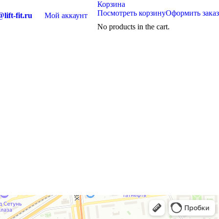
Корзина
Посмотреть корзину
Оформить заказ
lift-fit.ru
Мой аккаунт
No products in the cart.