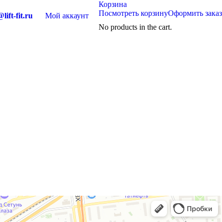
Корзина
Посмотреть корзину
Оформить заказ
lift-fit.ru
Мой аккаунт
No products in the cart.