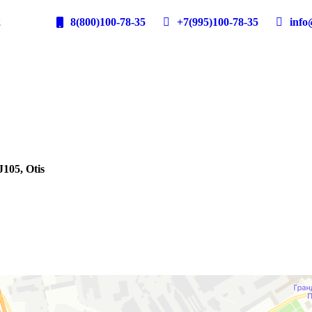
2
8(800)100-78-35
+7(995)100-78-35
info@
05, Otis