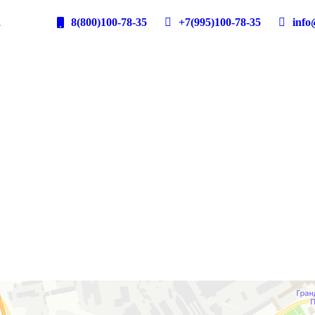
2
8(800)100-78-35
+7(995)100-78-35
info@