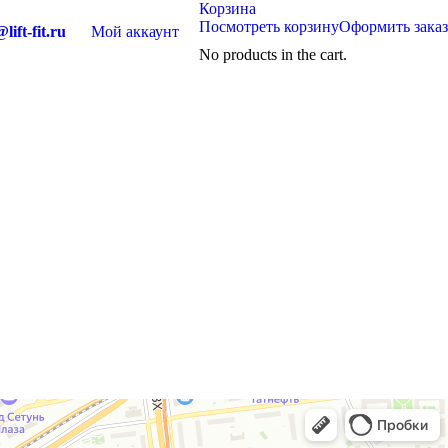
Корзина
Посмотреть корзину
Оформить заказ
lift-fit.ru
Мой аккаунт
No products in the cart.