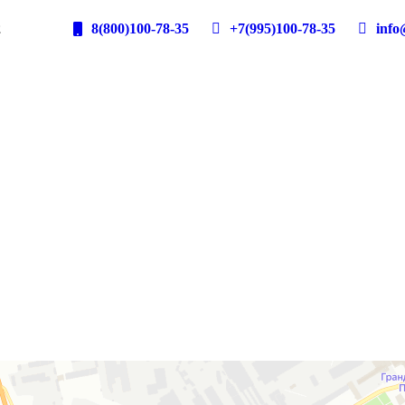
2
8(800)100-78-35
+7(995)100-78-35
info@