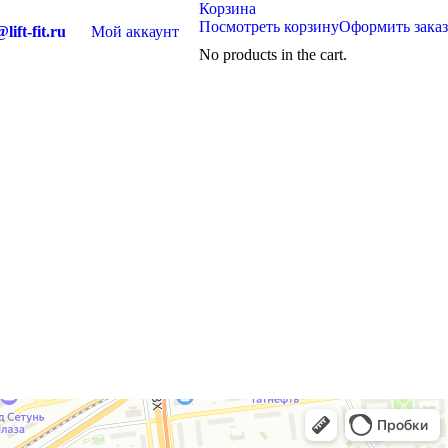
Корзина
Посмотреть корзину
Оформить заказ
lift-fit.ru
Мой аккаунт
No products in the cart.