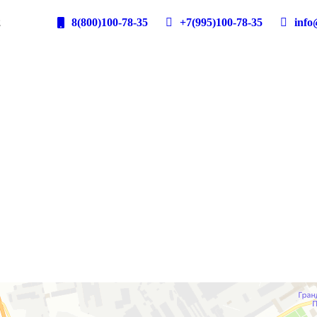
2
8(800)100-78-35
+7(995)100-78-35
info@