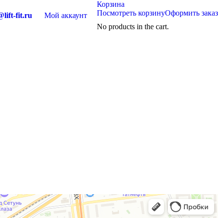
Корзина
Посмотреть корзину
Оформить заказ
lift-fit.ru
Мой аккаунт
No products in the cart.