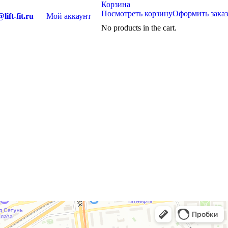
Корзина
Посмотреть корзину
Оформить заказ
lift-fit.ru
Мой аккаунт
No products in the cart.