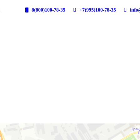
2
8(800)100-78-35
+7(995)100-78-35
info@