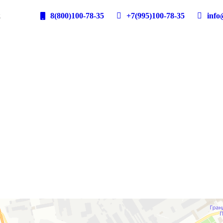
2
8(800)100-78-35
+7(995)100-78-35
info@