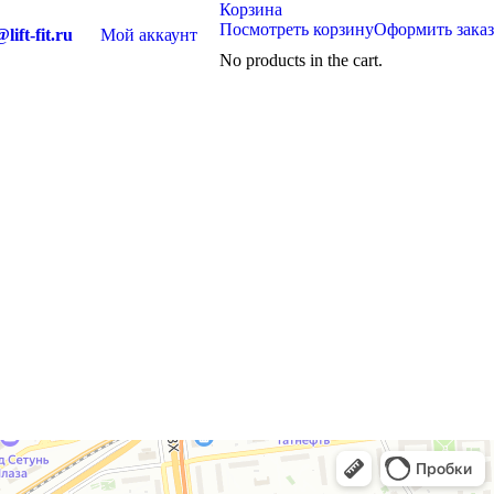
Корзина
Посмотреть корзину
Оформить заказ
lift-fit.ru
Мой аккаунт
No products in the cart.