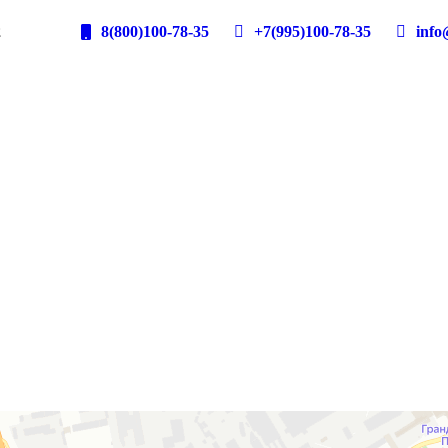
2
8(800)100-78-35
+7(995)100-78-35
info@