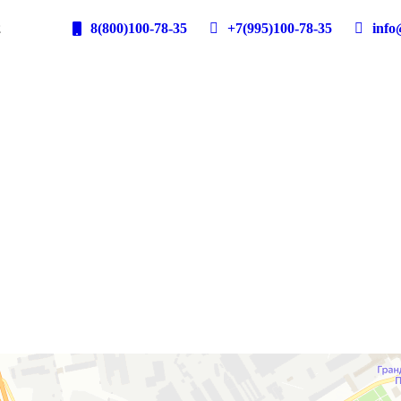
2
8(800)100-78-35
+7(995)100-78-35
info@