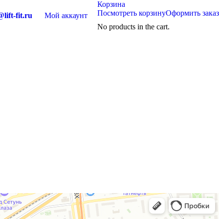
Корзина
Посмотреть корзину
Оформить заказ
lift-fit.ru
Мой аккаунт
No products in the cart.