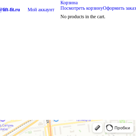
Корзина
Посмотреть корзину
Оформить заказ
lift-fit.ru
Мой аккаунт
No products in the cart.