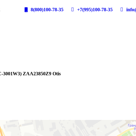
2
8(800)100-78-35
+7(995)100-78-35
info@
C-3001W3) ZAA23850Z9 Otis