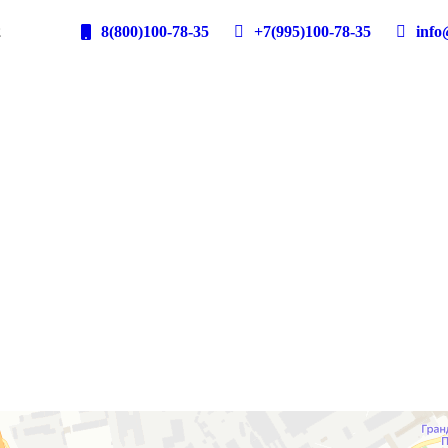
2
8(800)100-78-35
+7(995)100-78-35
info@