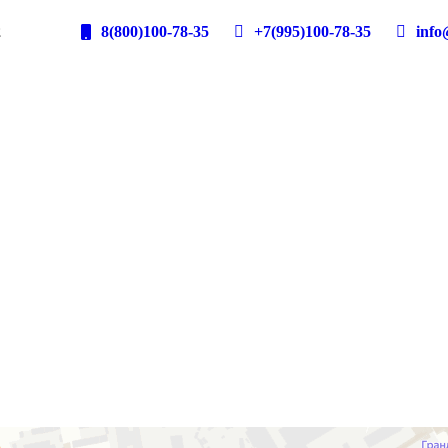
2
8(800)100-78-35
+7(995)100-78-35
info@