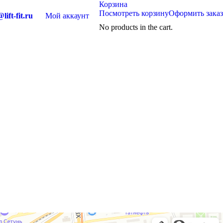
Корзина
Посмотреть корзину
Оформить заказ
lift-fit.ru
Мой аккаунт
No products in the cart.