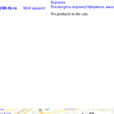
Корзина
Посмотреть корзину
Оформить заказ
lift-fit.ru
Мой аккаунт
No products in the cart.