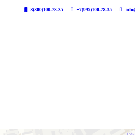
2
8(800)100-78-35
+7(995)100-78-35
info@