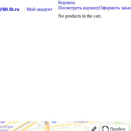
Корзина
Посмотреть корзину
Оформить заказ
lift-fit.ru
Мой аккаунт
No products in the cart.