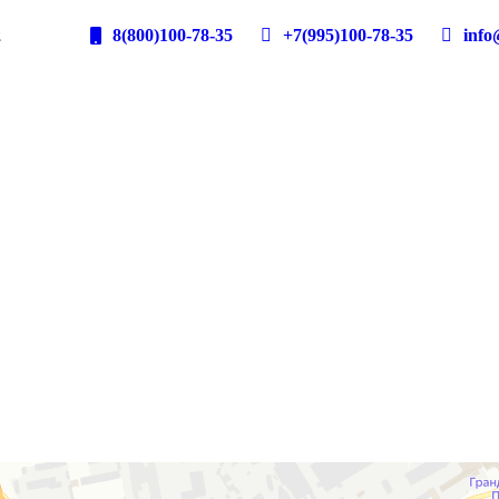
2
8(800)100-78-35
+7(995)100-78-35
info@