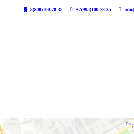
2
8(800)100-78-35
+7(995)100-78-35
info@