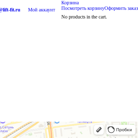
Корзина
Посмотреть корзину
Оформить заказ
lift-fit.ru
Мой аккаунт
No products in the cart.