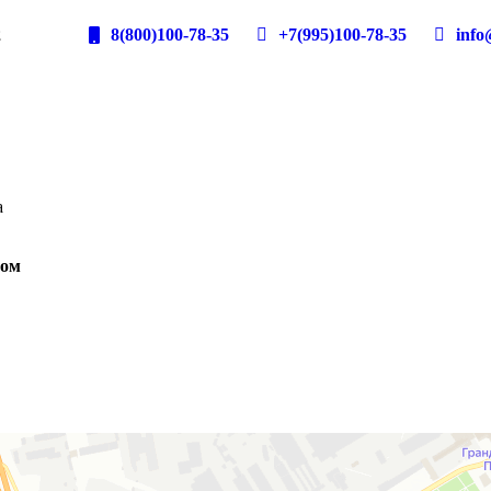
2
8(800)100-78-35
+7(995)100-78-35
info@
а
вом