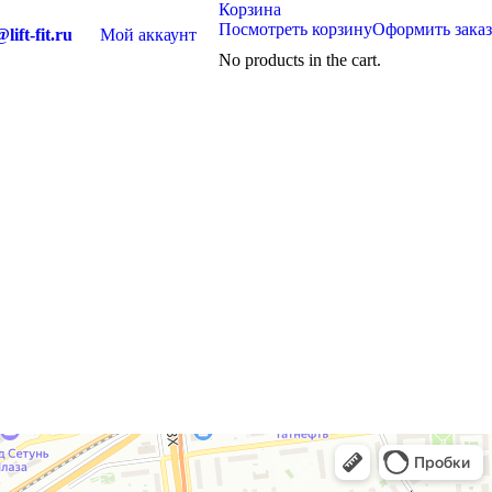
Корзина
Посмотреть корзину
Оформить заказ
lift-fit.ru
Мой аккаунт
No products in the cart.