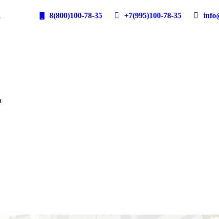
2
8(800)100-78-35
+7(995)100-78-35
info@
а