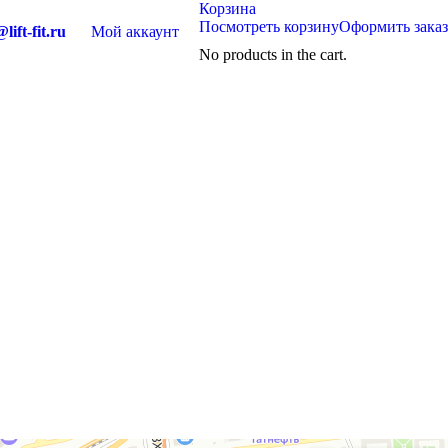
Корзина
Посмотреть корзину
Оформить заказ
lift-fit.ru
Мой аккаунт
No products in the cart.