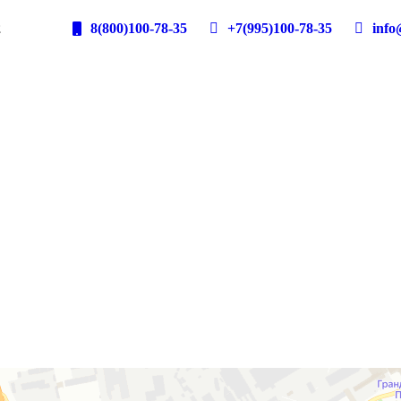
2
8(800)100-78-35
+7(995)100-78-35
info@