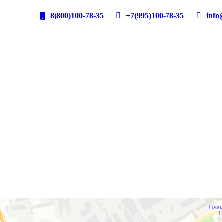
2
8(800)100-78-35
+7(995)100-78-35
info@