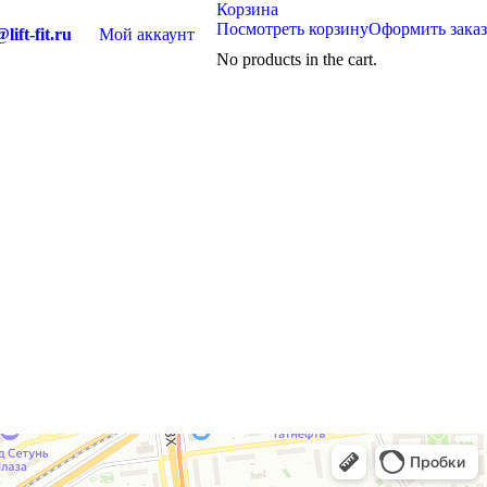
Корзина
Посмотреть корзину
Оформить заказ
lift-fit.ru
Мой аккаунт
No products in the cart.