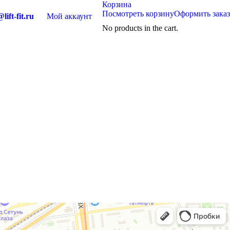
Корзина
Посмотреть корзину
Оформить заказ
lift-fit.ru
Мой аккаунт
No products in the cart.