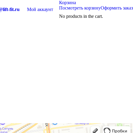
Корзина
Посмотреть корзину
Оформить заказ
lift-fit.ru
Мой аккаунт
No products in the cart.