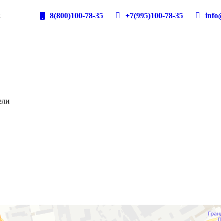
2
8(800)100-78-35
+7(995)100-78-35
info@
ели