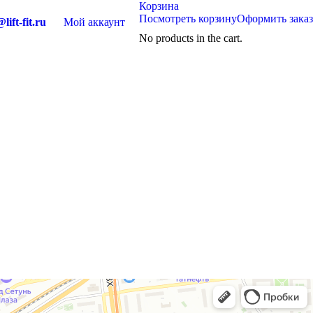
Корзина
Посмотреть корзину
Оформить заказ
lift-fit.ru
Мой аккаунт
No products in the cart.