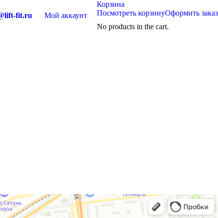
Корзина
Посмотреть корзину
Оформить заказ
lift-fit.ru
Мой аккаунт
No products in the cart.