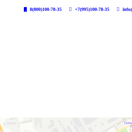
2
8(800)100-78-35
+7(995)100-78-35
info@