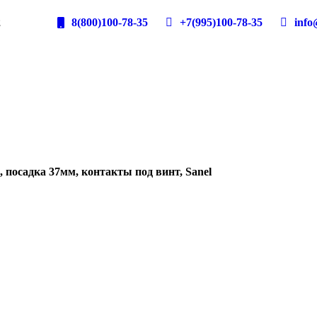
2
8(800)100-78-35
+7(995)100-78-35
info@
 посадка 37мм, контакты под винт, Sanel