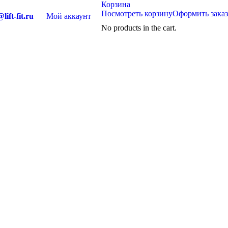
Корзина
Посмотреть корзину
Оформить заказ
lift-fit.ru
Мой аккаунт
No products in the cart.