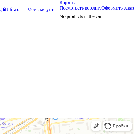
Корзина
Посмотреть корзину
Оформить заказ
lift-fit.ru
Мой аккаунт
No products in the cart.