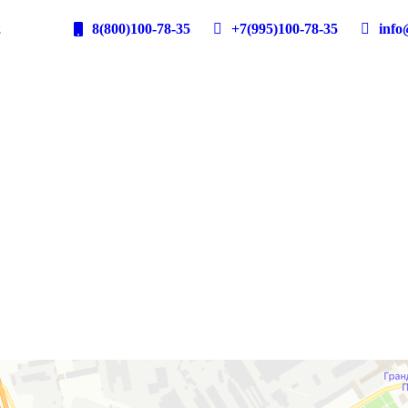
2
8(800)100-78-35
+7(995)100-78-35
info@