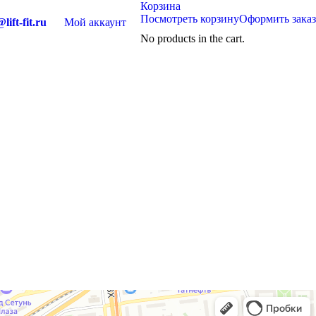
Корзина
Посмотреть корзину
Оформить заказ
lift-fit.ru
Мой аккаунт
No products in the cart.