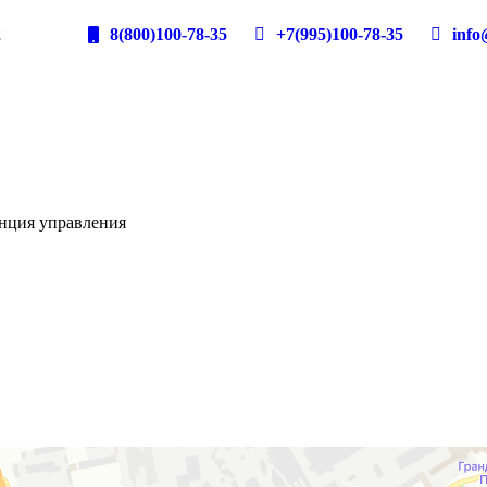
2
8(800)100-78-35
+7(995)100-78-35
info@
анция управления