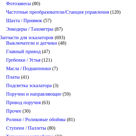
Фотозавесы
(80)
Частотные преобразователи/Станция управления
(120)
Шахта / Приямок
(57)
Энкодеры / Тахометры
(87)
Запчасти для эскалаторов
(693)
Выключатели и датчики
(48)
Главный привод
(47)
Гребенки / Устья
(121)
Масла / Подшипники
(7)
Платы
(41)
Подсветка эскалатора
(3)
Поручни и направляющие
(59)
Привод поручня
(63)
Прочее
(30)
Ролики / Роликовые обоймы
(81)
Ступени / Паллеты
(80)