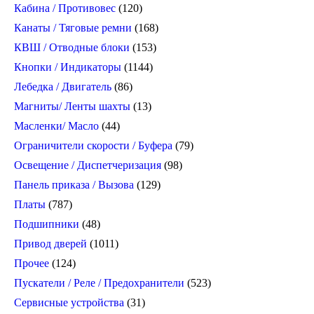
Кабина / Противовес
(120)
Канаты / Тяговые ремни
(168)
КВШ / Отводные блоки
(153)
Кнопки / Индикаторы
(1144)
Лебедка / Двигатель
(86)
Магниты/ Ленты шахты
(13)
Масленки/ Масло
(44)
Ограничители скорости / Буфера
(79)
Освещение / Диспетчеризация
(98)
Панель приказа / Вызова
(129)
Платы
(787)
Подшипники
(48)
Привод дверей
(1011)
Прочее
(124)
Пускатели / Реле / Предохранители
(523)
Сервисные устройства
(31)