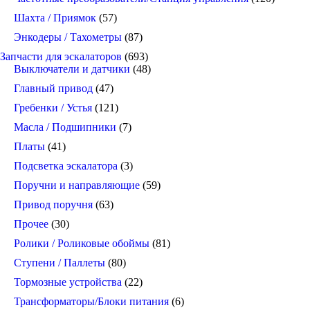
Шахта / Приямок
(57)
Энкодеры / Тахометры
(87)
Запчасти для эскалаторов
(693)
Выключатели и датчики
(48)
Главный привод
(47)
Гребенки / Устья
(121)
Масла / Подшипники
(7)
Платы
(41)
Подсветка эскалатора
(3)
Поручни и направляющие
(59)
Привод поручня
(63)
Прочее
(30)
Ролики / Роликовые обоймы
(81)
Ступени / Паллеты
(80)
Тормозные устройства
(22)
Трансформаторы/Блоки питания
(6)