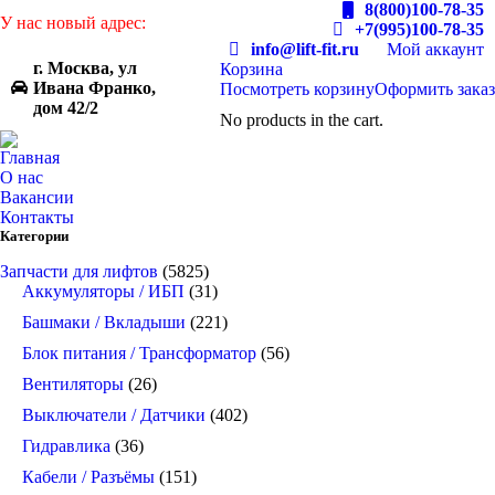
8(800)100-78-35
У нас новый адрес:
+7(995)100-78-35
info@lift-fit.ru
Мой аккаунт
г. Москва, ул
Корзина
Ивана Франко,
Посмотреть корзину
Оформить заказ
дом 42/2
No products in the cart.
Главная
О нас
Вакансии
Контакты
Категории
Запчасти для лифтов
(5825)
Аккумуляторы / ИБП
(31)
Башмаки / Вкладыши
(221)
Блок питания / Трансформатор
(56)
Вентиляторы
(26)
Выключатели / Датчики
(402)
Гидравлика
(36)
Кабели / Разъёмы
(151)