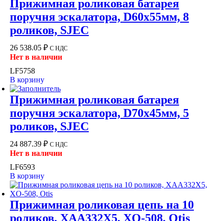
Прижимная роликовая батарея
поручня эскалатора, D60x55мм, 8
роликов, SJEC
26 538.05
₽
С НДС
Нет в наличии
LF5758
В корзину
Прижимная роликовая батарея
поручня эскалатора, D70x45мм, 5
роликов, SJEC
24 887.39
₽
С НДС
Нет в наличии
LF6593
В корзину
Прижимная роликовая цепь на 10
роликов, XAA332X5, XO-508, Otis