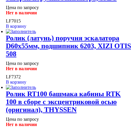
Цена по запросу
Нет в наличии
LF7015
В корзину
Ролик (латунь) поручня эскалатора
D60x55мм, подшипник 6203, XIZI OTIS
508
Цена по запросу
Нет в наличии
LF7372
В корзину
Ролик RT100 башмака кабины RTK
100 в сборе с эксцентриковой осью
(оригинал), THYSSEN
Цена по запросу
Нет в наличии