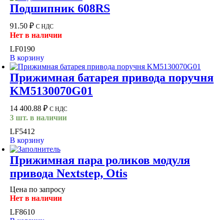
Подшипник 608RS
91.50
₽
С НДС
Нет в наличии
LF0190
В корзину
Прижимная батарея привода поручня
KM5130070G01
14 400.88
₽
С НДС
3 шт. в наличии
LF5412
В корзину
Прижимная пара роликов модуля
привода Nextstep, Otis
Цена по запросу
Нет в наличии
LF8610