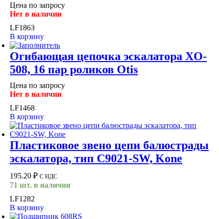
Цена по запросу
Нет в наличии
LF1863
В корзину
Огибающая цепочка эскалатора XO-
508, 16 пар роликов Otis
Цена по запросу
Нет в наличии
LF1468
В корзину
Пластиковое звено цепи балюстрады
эскалатора, тип C9021-SW, Kone
195.20
₽
С НДС
71 шт. в наличии
LF1282
В корзину