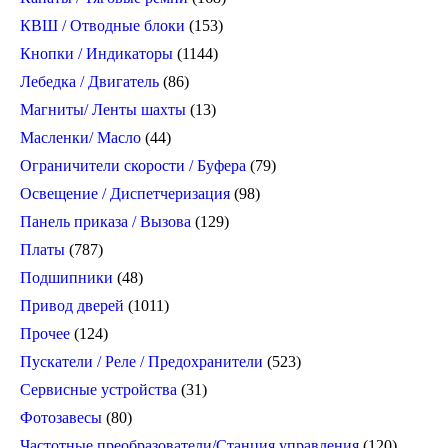
КВШ / Отводные блоки
(153)
Кнопки / Индикаторы
(1144)
Лебедка / Двигатель
(86)
Магниты/ Ленты шахты
(13)
Масленки/ Масло
(44)
Ограничители скорости / Буфера
(79)
Освещение / Диспетчеризация
(98)
Панель приказа / Вызова
(129)
Платы
(787)
Подшипники
(48)
Привод дверей
(1011)
Прочее
(124)
Пускатели / Реле / Предохранители
(523)
Сервисные устройства
(31)
Фотозавесы
(80)
Частотные преобразователи/Станция управления
(120)