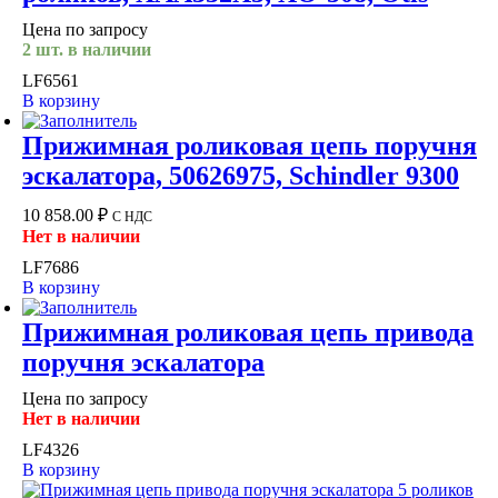
Цена по запросу
2 шт. в наличии
LF6561
В корзину
Прижимная роликовая цепь поручня
эскалатора, 50626975, Schindler 9300
10 858.00
₽
С НДС
Нет в наличии
LF7686
В корзину
Прижимная роликовая цепь привода
поручня эскалатора
Цена по запросу
Нет в наличии
LF4326
В корзину