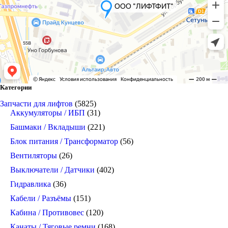
Категории
Запчасти для лифтов
(5825)
Аккумуляторы / ИБП
(31)
Башмаки / Вкладыши
(221)
Блок питания / Трансформатор
(56)
Вентиляторы
(26)
Выключатели / Датчики
(402)
Гидравлика
(36)
Кабели / Разъёмы
(151)
Кабина / Противовес
(120)
Канаты / Тяговые ремни
(168)