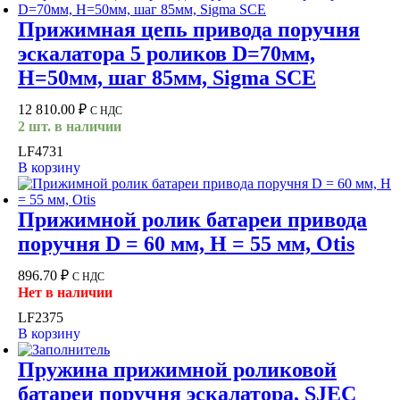
Прижимная цепь привода поручня
эскалатора 5 роликов D=70мм,
H=50мм, шаг 85мм, Sigma SCE
12 810.00
₽
С НДС
2 шт. в наличии
LF4731
В корзину
Прижимной ролик батареи привода
поручня D = 60 мм, H = 55 мм, Otis
896.70
₽
С НДС
Нет в наличии
LF2375
В корзину
Пружина прижимной роликовой
батареи поручня эскалатора, SJEC