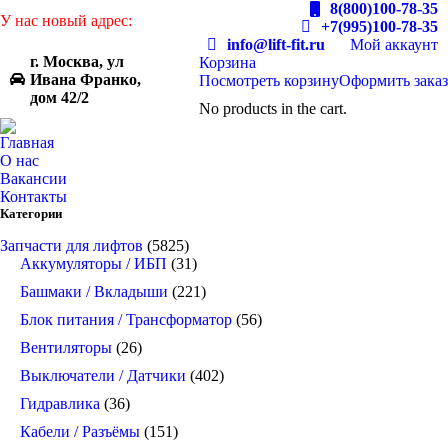
8(800)100-78-35
У нас новый адрес:
+7(995)100-78-35
info@lift-fit.ru
Мой аккаунт
г. Москва, ул
Корзина
Ивана Франко,
Посмотреть корзину
Оформить заказ
дом 42/2
No products in the cart.
Главная
О нас
Вакансии
Контакты
Категории
Запчасти для лифтов
(5825)
Аккумуляторы / ИБП
(31)
Башмаки / Вкладыши
(221)
Блок питания / Трансформатор
(56)
Вентиляторы
(26)
Выключатели / Датчики
(402)
Гидравлика
(36)
Кабели / Разъёмы
(151)