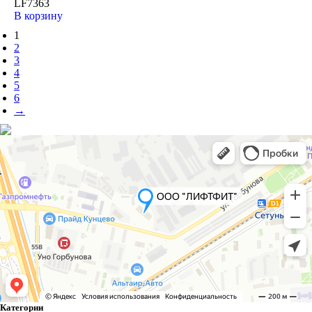
LF7363
В корзину
1
2
3
4
5
6
→
Категории