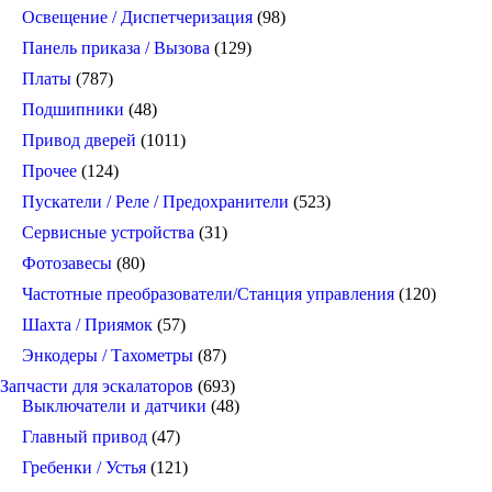
Освещение / Диспетчеризация
(98)
Панель приказа / Вызова
(129)
Платы
(787)
Подшипники
(48)
Привод дверей
(1011)
Прочее
(124)
Пускатели / Реле / Предохранители
(523)
Сервисные устройства
(31)
Фотозавесы
(80)
Частотные преобразователи/Станция управления
(120)
Шахта / Приямок
(57)
Энкодеры / Тахометры
(87)
Запчасти для эскалаторов
(693)
Выключатели и датчики
(48)
Главный привод
(47)
Гребенки / Устья
(121)