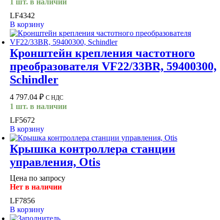
1 шт. в наличии
LF4342
В корзину
Кронштейн крепления частотного
преобразователя VF22/33BR, 59400300,
Schindler
4 797.04
₽
С НДС
1 шт. в наличии
LF5672
В корзину
Крышка контроллера станции
управления, Otis
Цена по запросу
Нет в наличии
LF7856
В корзину