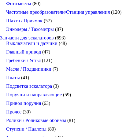
Фотозавесы
(80)
Частотные преобразователи/Станция управления
(120)
Шахта / Приямок
(57)
Энкодеры / Тахометры
(87)
Запчасти для эскалаторов
(693)
Выключатели и датчики
(48)
Главный привод
(47)
Гребенки / Устья
(121)
Масла / Подшипники
(7)
Платы
(41)
Подсветка эскалатора
(3)
Поручни и направляющие
(59)
Привод поручня
(63)
Прочее
(30)
Ролики / Роликовые обоймы
(81)
Ступени / Паллеты
(80)