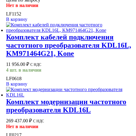
Нет в наличии
LF1152
В корзину
Комплект кабелей подключения
частотного преобразователя KDL16L,
KM971464G21, Kone
11 956.00
₽
С НДС
4 шт. в наличии
LF0618
В корзину
Комплект модернизации частотного
преобразователя KDL16L
269 437.00
₽
С НДС
Нет в наличии
LF0217