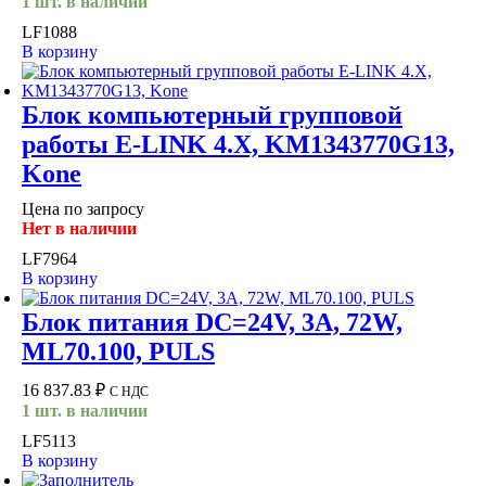
1 шт. в наличии
LF1088
В корзину
Блок компьютерный групповой
работы E-LINK 4.X, KM1343770G13,
Kone
Цена по запросу
Нет в наличии
LF7964
В корзину
Блок питания DC=24V, 3A, 72W,
ML70.100, PULS
16 837.83
₽
С НДС
1 шт. в наличии
LF5113
В корзину