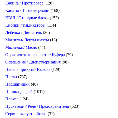
Кабина / Противовес
(120)
Канаты / Тяговые ремни
(168)
КВШ / Отводные блоки
(153)
Кнопки / Индикаторы
(1144)
Лебедка / Двигатель
(86)
Магниты/ Ленты шахты
(13)
Масленки/ Масло
(44)
Ограничители скорости / Буфера
(79)
Освещение / Диспетчеризация
(98)
Панель приказа / Вызова
(129)
Платы
(787)
Подшипники
(48)
Привод дверей
(1011)
Прочее
(124)
Пускатели / Реле / Предохранители
(523)
Сервисные устройства
(31)