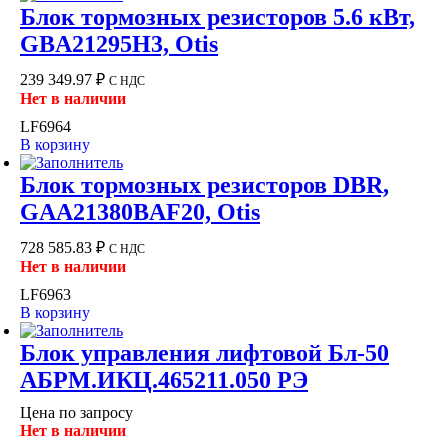
Блок тормозных резисторов 5.6 кВт,
GBA21295H3, Otis
239 349.97
₽
С НДС
Нет в наличии
LF6964
В корзину
Блок тормозных резисторов DBR,
GAA21380BAF20, Otis
728 585.83
₽
С НДС
Нет в наличии
LF6963
В корзину
Блок управления лифтовой Бл-50
АБРМ.ИКЦ.465211.050 РЭ
Цена по запросу
Нет в наличии