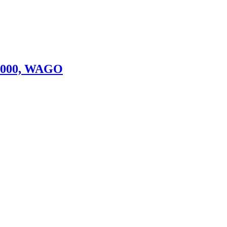
8-000, WAGO