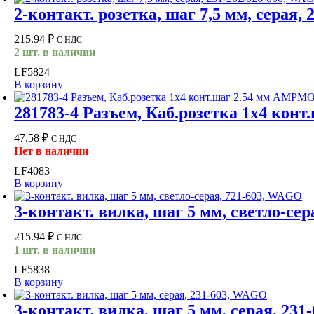
2-контакт. розетка, шаг 7,5 мм, серая,
215.94
₽
С НДС
2 шт. в наличии
LF5824
В корзину
281783-4 Разъем, Каб.розетка 1х4 ко
47.58
₽
С НДС
Нет в наличии
LF4083
В корзину
3-контакт. вилка, шаг 5 мм, светло-се
215.94
₽
С НДС
1 шт. в наличии
LF5838
В корзину
3-контакт. вилка, шаг 5 мм, серая, 23