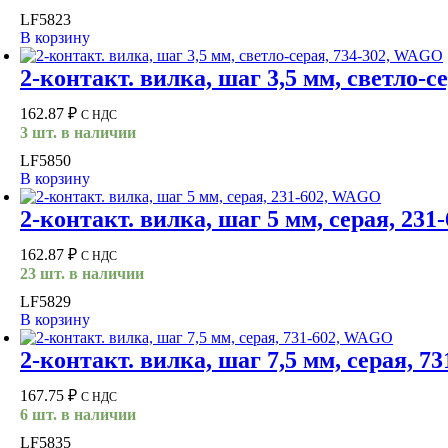
LF5823
В корзину
2-контакт. вилка, шаг 3,5 мм, светло-
162.87
₽
С НДС
3 шт. в наличии
LF5850
В корзину
2-контакт. вилка, шаг 5 мм, серая, 23
162.87
₽
С НДС
23 шт. в наличии
LF5829
В корзину
2-контакт. вилка, шаг 7,5 мм, серая, 
167.75
₽
С НДС
6 шт. в наличии
LF5835