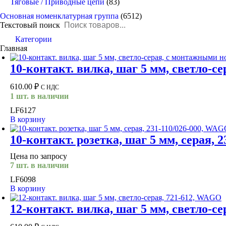
Тяговые / Приводные цепи
(83)
Основная номенклатурная группа
(6512)
Текстовый поиск
Категории
You are here:
Главная
10-контакт. вилка, шаг 5 мм, светло-
610.00
₽
С НДС
1 шт. в наличии
LF6127
В корзину
10-контакт. розетка, шаг 5 мм, серая,
Цена по запросу
7 шт. в наличии
LF6098
В корзину
12-контакт. вилка, шаг 5 мм, светло-с