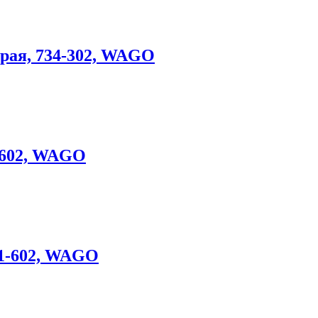
серая, 734-302, WAGO
1-602, WAGO
731-602, WAGO