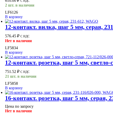
610.00
₽
С НДС
2 шт. в наличии
LF6126
В корзину
12-контакт. вилка, шаг 5 мм, серая, 2
576.45
₽
С НДС
Нет в наличии
LF5834
В корзину
12-контакт. розетка, шаг 5 мм, светло
751.52
₽
С НДС
21 шт. в наличии
LF5858
В корзину
16-контакт. розетка, шаг 5 мм, серая,
Цена по запросу
Нет в наличии