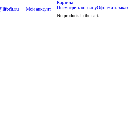
Корзина
Посмотреть корзину
Оформить заказ
lift-fit.ru
Мой аккаунт
No products in the cart.