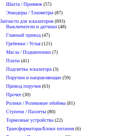
Шахта / Приямок
(57)
Энкодеры / Тахометры
(87)
Запчасти для эскалаторов
(693)
Выключатели и датчики
(48)
Главный привод
(47)
Гребенки / Устья
(121)
Масла / Подшипники
(7)
Платы
(41)
Подсветка эскалатора
(3)
Поручни и направляющие
(59)
Привод поручня
(63)
Прочее
(30)
Ролики / Роликовые обоймы
(81)
Ступени / Паллеты
(80)
Тормозные устройства
(22)
Трансформаторы/Блоки питания
(6)