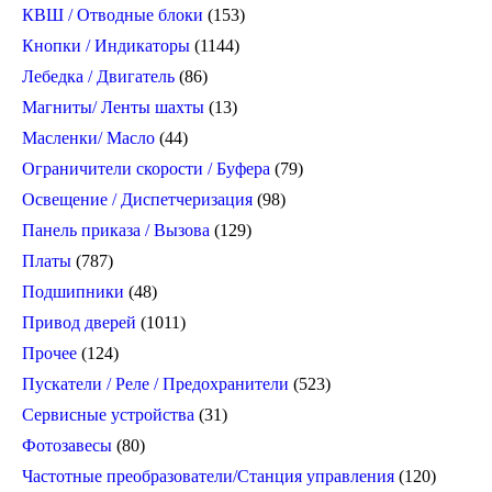
КВШ / Отводные блоки
(153)
Кнопки / Индикаторы
(1144)
Лебедка / Двигатель
(86)
Магниты/ Ленты шахты
(13)
Масленки/ Масло
(44)
Ограничители скорости / Буфера
(79)
Освещение / Диспетчеризация
(98)
Панель приказа / Вызова
(129)
Платы
(787)
Подшипники
(48)
Привод дверей
(1011)
Прочее
(124)
Пускатели / Реле / Предохранители
(523)
Сервисные устройства
(31)
Фотозавесы
(80)
Частотные преобразователи/Станция управления
(120)