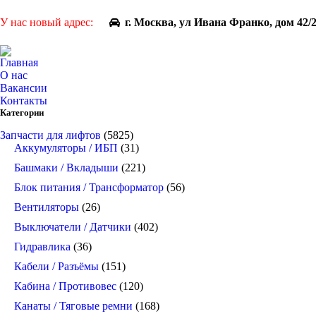
У нас новый адрес:
г. Москва, ул Ивана Франко, дом 42/
Главная
О нас
Вакансии
Контакты
Категории
Запчасти для лифтов
(5825)
Аккумуляторы / ИБП
(31)
Башмаки / Вкладыши
(221)
Блок питания / Трансформатор
(56)
Вентиляторы
(26)
Выключатели / Датчики
(402)
Гидравлика
(36)
Кабели / Разъёмы
(151)
Кабина / Противовес
(120)
Канаты / Тяговые ремни
(168)