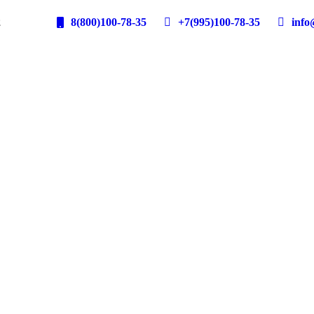
2
8(800)100-78-35
+7(995)100-78-35
info@