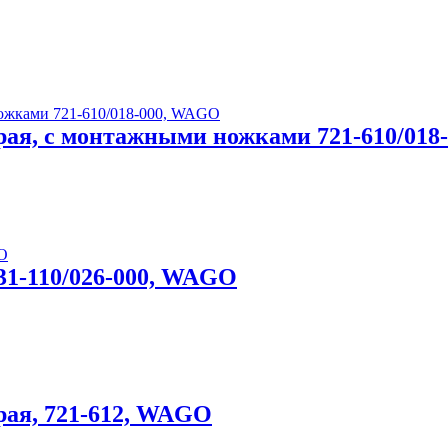
серая, с монтажными ножками 721-610/01
 231-110/026-000, WAGO
ерая, 721-612, WAGO