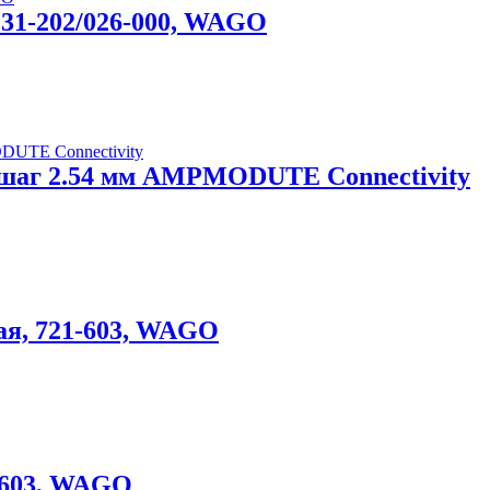
 231-202/026-000, WAGO
нт.шаг 2.54 мм AMPMODUTE Connectivity
рая, 721-603, WAGO
1-603, WAGO